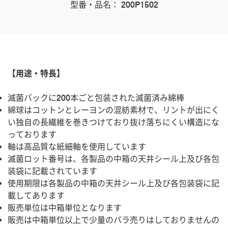
型番・品名： 200P1502
【用途・特長】
滅菌バックに200本ごと包装された滅菌済み綿棒
綿球はコットンとレーヨンの混紡素材で、リントが出にく
い独自の長繊維を巻きつけており抜け落ちにくい構造にな
っております
軸は高品質な紙細軸を使用しています
滅菌ロット番号は、各製品の中箱の天井シール上及び各包
装袋に記載されています
使用期限は各製品の中箱の天井シール上及び各包装袋に記
載してあります
販売単位は中箱単位となります
販売は中箱単位以上で少量のバラ売りはしておりませんの