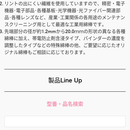
リントの出にくい繊維を使用していますので、精密・電子
機器･電子部品･各種基板･光学機器･光ファイバー関連部
品･各種レンズなど、産業･工業関係の各用途のメンテナン
スクリーニング用として最適な工業用綿棒です。
先端部分の径が約1.2mmから20.0ｍｍの形状の異なる各種
綿棒に加え、帯電防止剤含浸タイプ、バインダーの濃度を
調整したタイプなどの特殊綿棒の他、ご要望に応じたオリ
ジナル綿棒もご相談に応じております。
製品Line Up
型番・品名検索