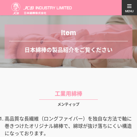
MENU
Item
日本綿棒の製品紹介をご覧ください
工業用綿棒
メンティップ
高品質な長繊維（ロングファイバー）を独自な方法で軸に
巻きつけたオリジナル綿棒で、綿球が抜け落ちにくい構造
になっております。