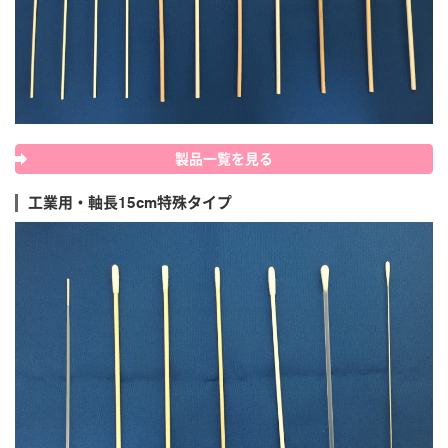
製品一覧を見る
工業用・軸長15cm特殊タイプ