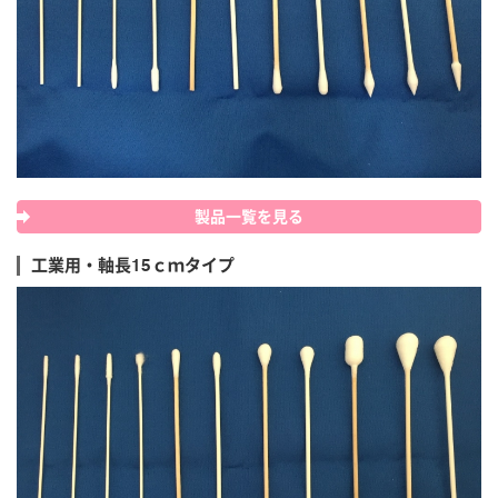
製品一覧を見る
工業用・軸長15ｃｍタイプ