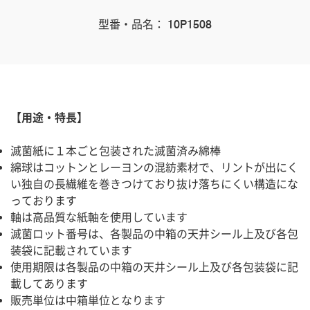
型番・品名： 10P1508
【用途・特長】
滅菌紙に１本ごと包装された滅菌済み綿棒
綿球はコットンとレーヨンの混紡素材で、リントが出にく
い独自の長繊維を巻きつけており抜け落ちにくい構造にな
っております
軸は高品質な紙軸を使用しています
滅菌ロット番号は、各製品の中箱の天井シール上及び各包
装袋に記載されています
使用期限は各製品の中箱の天井シール上及び各包装袋に記
載してあります
販売単位は中箱単位となります